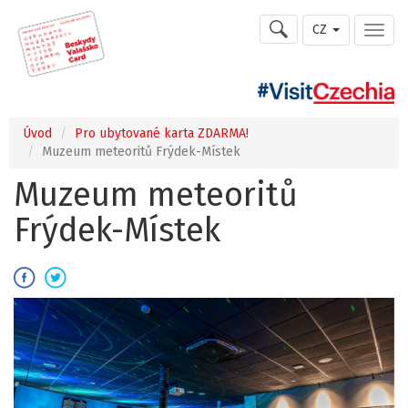
CZ
Úvod
Pro ubytované karta ZDARMA!
Muzeum meteoritů Frýdek-Místek
Muzeum meteoritů
Frýdek-Místek