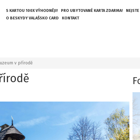
S KARTOU 100X VÝHODNĚJI!
PRO UBYTOVANÉ KARTA ZDARMA!
NEJSTE
O BESKYDY VALAŠSKO CARD
KONTAKT
uzeum v přírodě
řírodě
F