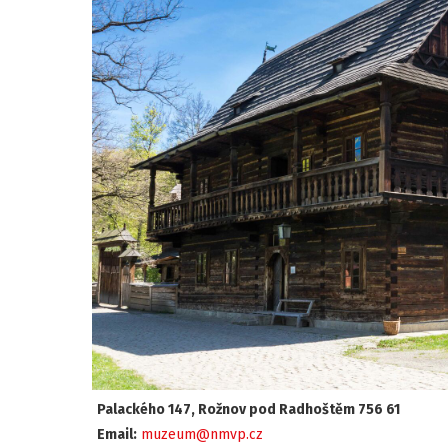
Palackého 147, Rožnov pod Radhoštěm 756 61
Email:
muzeum@nmvp.cz