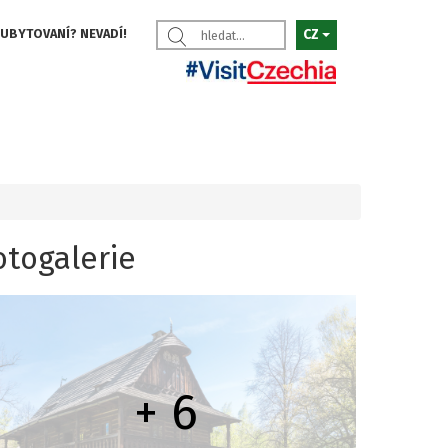
 UBYTOVANÍ? NEVADÍ!
CZ
otogalerie
+ 6