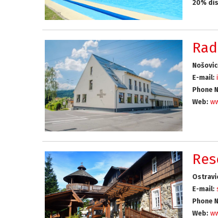
20% dis
Rad
Nošovic
E-mail:
Phone N
Web:
ww
Res
Ostravi
E-mail:
Phone N
Web:
ww