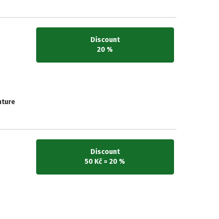
Discount
20 %
nture
Discount
50 Kč = 20 %