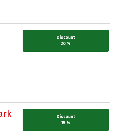
Discount
20 %
ark
Discount
15 %