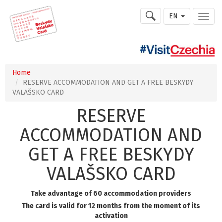
EN
Home
RESERVE ACCOMMODATION AND GET A FREE BESKYDY
VALAŠSKO CARD
RESERVE
ACCOMMODATION AND
GET A FREE BESKYDY
VALAŠSKO CARD
Take advantage of 60 accommodation providers
The card is valid for 12 months from the moment of its
activation