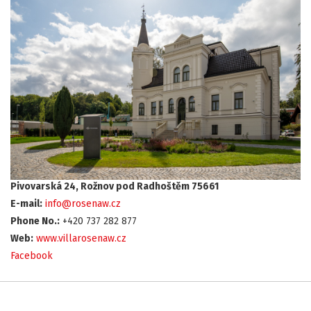
Pivovarská 24, Rožnov pod Radhoštěm 75661
E-mail:
info@rosenaw.cz
Phone No.:
+420 737 282 877
Web:
www.villarosenaw.cz
Facebook