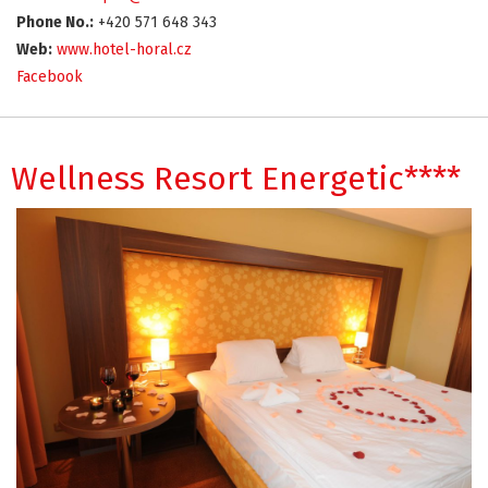
Phone No.:
+420 571 648 343
Web:
www.hotel-horal.cz
Facebook
Wellness Resort Energetic****