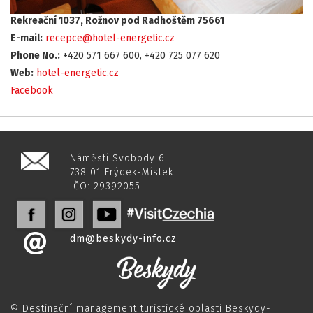
Rekreační 1037, Rožnov pod Radhoštěm 75661
E-mail:
recepce@hotel-energetic.cz
Phone No.:
+420 571 667 600, +420 725 077 620
Web:
hotel-energetic.cz
Facebook
Náměstí Svobody 6
738 01 Frýdek-Místek
IČO: 29392055
dm@beskydy-info.cz
© Destinační management turistické oblasti Beskydy-