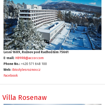
Lesní 1689, Rožnov pod Radhoštěm 75661
E-mail:
HB9R8@accor.com
Phone No.:
+420 571 648 100
Web:
ibisstylesroznov.cz
Facebook
Villa Rosenaw