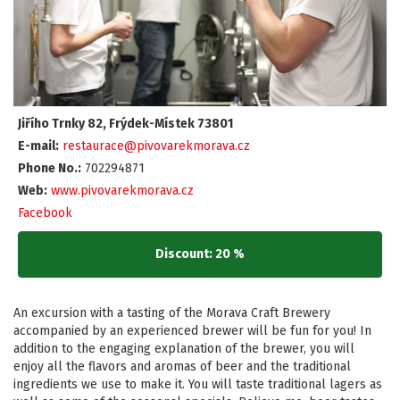
Jiřího Trnky 82, Frýdek-Místek 73801
E-mail:
restaurace@pivovarekmorava.cz
Phone No.:
702294871
Web:
www.pivovarekmorava.cz
Facebook
Discount: 20 %
An excursion with a tasting of the Morava Craft Brewery
accompanied by an experienced brewer will be fun for you! In
addition to the engaging explanation of the brewer, you will
enjoy all the flavors and aromas of beer and the traditional
ingredients we use to make it. You will taste traditional lagers as