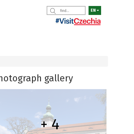
EN
hotograph gallery
+ 4