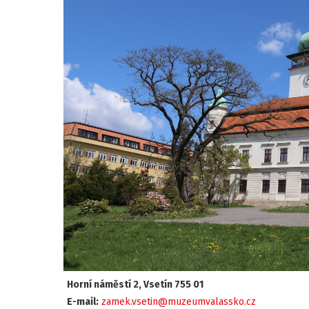
Horní náměstí 2, Vsetín 755 01
E-mail:
zamek.vsetin@muzeumvalassko.cz