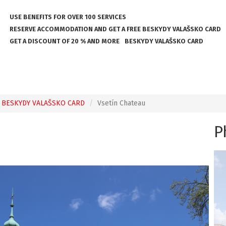
USE BENEFITS FOR OVER 100 SERVICES
RESERVE ACCOMMODATION AND GET A FREE BESKYDY VALAŠSKO CARD
GET A DISCOUNT OF 20 % AND MORE
BESKYDY VALAŠSKO CARD
 BESKYDY VALAŠSKO CARD
Vsetín Chateau
P