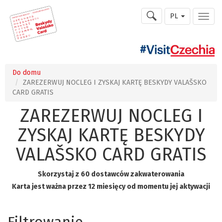
PL
Do domu
ZAREZERWUJ NOCLEG I ZYSKAJ KARTĘ BESKYDY VALAŠSKO
CARD GRATIS
ZAREZERWUJ NOCLEG I
ZYSKAJ KARTĘ BESKYDY
VALAŠSKO CARD GRATIS
Skorzystaj z 60 dostawców zakwaterowania
Karta jest ważna przez 12 miesięcy od momentu jej aktywacji