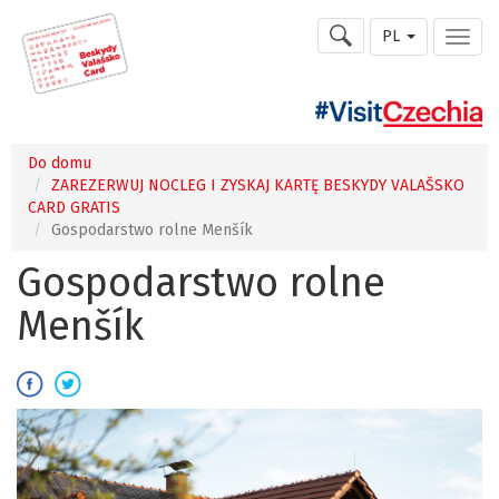
PL
Do domu
ZAREZERWUJ NOCLEG I ZYSKAJ KARTĘ BESKYDY VALAŠSKO
CARD GRATIS
Gospodarstwo rolne Menšík
Gospodarstwo rolne
Menšík