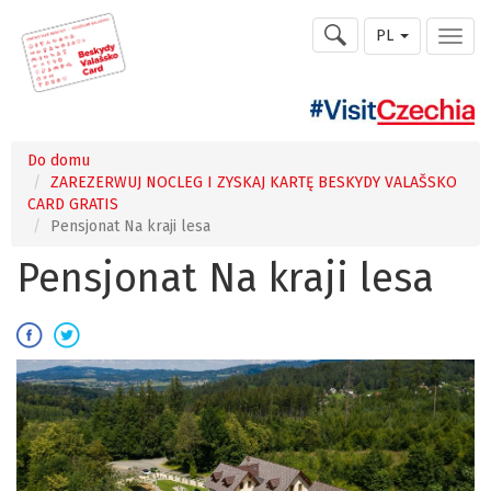
PL
Do domu
ZAREZERWUJ NOCLEG I ZYSKAJ KARTĘ BESKYDY VALAŠSKO
CARD GRATIS
Pensjonat Na kraji lesa
Pensjonat Na kraji lesa