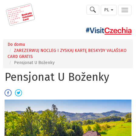
PL
Do domu
ZAREZERWUJ NOCLEG I ZYSKAJ KARTĘ BESKYDY VALAŠSKO
CARD GRATIS
Pensjonat U Boženky
Pensjonat U Boženky