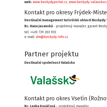
web:
www.beskydyportal.cz
,
www.beskydy-valasskoca
Kontakt pro okresy Frýdek-Míste
Destinační management turistické oblasti Beskydy-
Bc. Hana Jasanská
- projektový manažer, garant Besk
tel: +420 739 203 933
e-mail:
dm@beskydy-info.cz
Partner projektu
Destinační společnost Valašsko
Kontakt pro okres Vsetín (Rožno
Bc. Lenka Kováčová
- projektový manažer