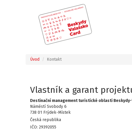
Úvod
Kontakt
Vlastník a garant projekt
Destinační management turistické oblasti Beskydy-
Náměstí Svobody 6
738 01 Frýdek-Místek
Česká republika
IČO: 29392055