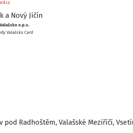
rd.cz
k a Nový Jičín
Valašsko o.p.s.
ydy Valašsko Card
v pod Radhoštěm, Valašské Meziříčí, Vsetí