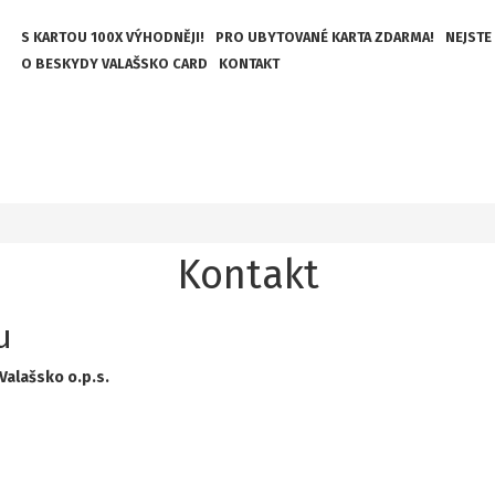
S KARTOU 100X VÝHODNĚJI!
PRO UBYTOVANÉ KARTA ZDARMA!
NEJSTE
O BESKYDY VALAŠSKO CARD
KONTAKT
Kontakt
u
Valašsko o.p.s.