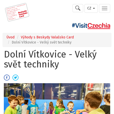
CZ
Úvod
Výhody s Beskydy Valašsko Card
Dolní Vítkovice - Velký svět techniky
Dolní Vítkovice - Velký
svět techniky