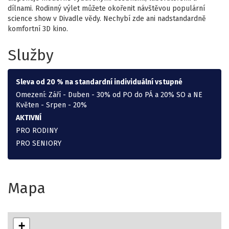
dílnami. Rodinný výlet můžete okořenit návštěvou populární
science show v Divadle vědy. Nechybí zde ani nadstandardně
komfortní 3D kino.
Služby
Sleva od 20 % na standardní individuální vstupné
Omezení: Září - Duben - 30% od PO do PÁ a 20% SO a NE
Květen - Srpen - 20%
AKTIVNÍ
PRO RODINY
PRO SENIORY
Mapa
+