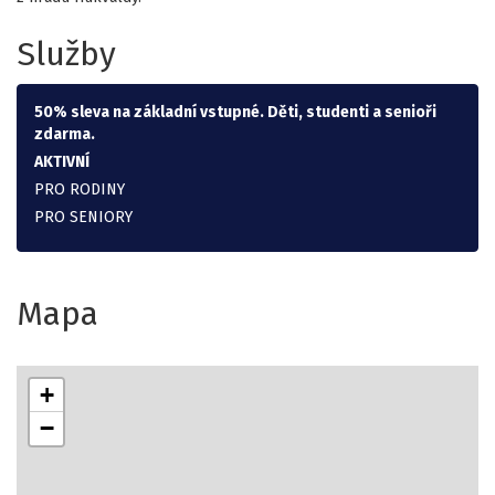
Služby
50% sleva na základní vstupné. Děti, studenti a senioři
zdarma.
AKTIVNÍ
PRO RODINY
PRO SENIORY
Mapa
+
−