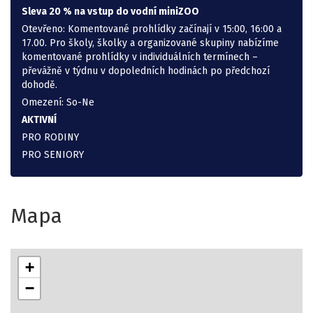
Sleva 20 % na vstup do vodní miniZOO
Otevřeno: Komentované prohlídky začínají v 15:00, 16:00 a
17.00. Pro školy, školky a organizované skupiny nabízíme
komentované prohlídky v individuálních termínech –
převážně v týdnu v dopoledních hodinách po předchozí
dohodě.
Omezení: So-Ne
AKTIVNÍ
PRO RODINY
PRO SENIORY
Mapa
+
−