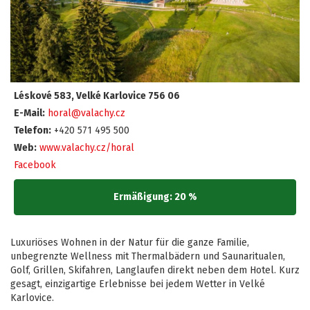
Léskové 583, Velké Karlovice 756 06
E-Mail:
horal@valachy.cz
Telefon:
+420 571 495 500
Web:
www.valachy.cz/horal
Facebook
Ermäßigung: 20 %
Luxuriöses Wohnen in der Natur für die ganze Familie,
unbegrenzte Wellness mit Thermalbädern und Saunaritualen,
Golf, Grillen, Skifahren, Langlaufen direkt neben dem Hotel. Kurz
gesagt, einzigartige Erlebnisse bei jedem Wetter in Velké
Karlovice.