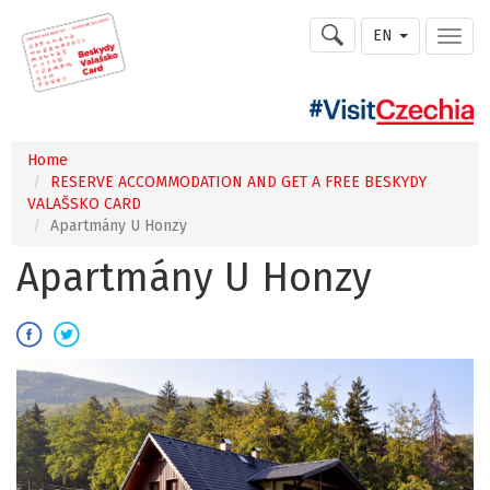
EN
Home
RESERVE ACCOMMODATION AND GET A FREE BESKYDY
VALAŠSKO CARD
Apartmány U Honzy
Apartmány U Honzy