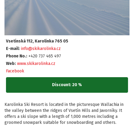
Vsetínská 112, Karolinka 765 05
E-mail:
info@skikarolinka.cz
Phone No.:
+420 737 465 497
Web:
www.skikarolinka.cz
Facebook
Discount: 20 %
Karolinka Ski Resort is located in the picturesque Wallachia in
the valley between the ridges of Vsetín Hills and Javorníky. It
offers a ski slope with a length of 1,000 metres including a
groomed snowpark suitable for snowboarding and others.