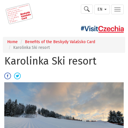
EN
Home
Benefits of the Beskydy Valašsko Card
Karolinka Ski resort
Karolinka Ski resort