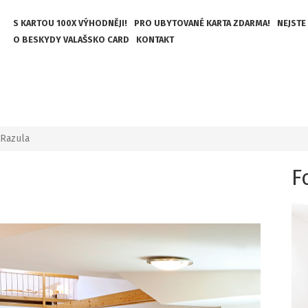
S KARTOU 100X VÝHODNĚJI!
PRO UBYTOVANÉ KARTA ZDARMA!
NEJSTE
O BESKYDY VALAŠSKO CARD
KONTAKT
Razula
F