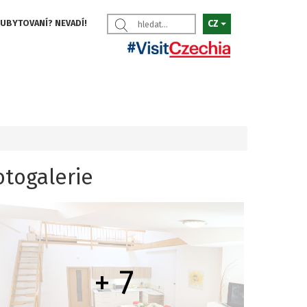
 UBYTOVANÍ? NEVADÍ!
CZ
otogalerie
+ 7