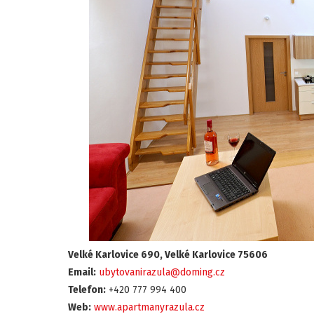
Velké Karlovice 690, Velké Karlovice 75606
Email:
ubytovanirazula@doming.cz
Telefon:
+420 777 994 400
Web:
www.apartmanyrazula.cz