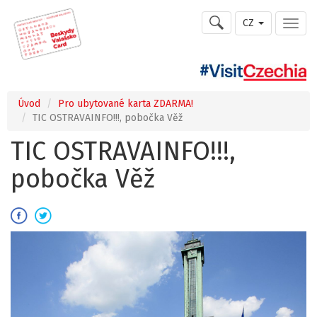
CZ
Úvod
Pro ubytované karta ZDARMA!
TIC OSTRAVAINFO!!!, pobočka Věž
TIC OSTRAVAINFO!!!,
pobočka Věž