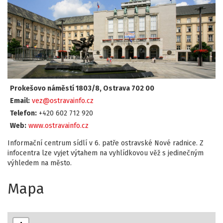
Prokešovo náměstí 1803/8, Ostrava 702 00
Email:
vez@ostravainfo.cz
Telefon:
+420 602 712 920
Web:
www.ostravainfo.cz
Informační centrum sídlí v 6. patře ostravské Nové radnice. Z
infocentra lze vyjet výtahem na vyhlídkovou věž s jedinečným
výhledem na město.
Mapa