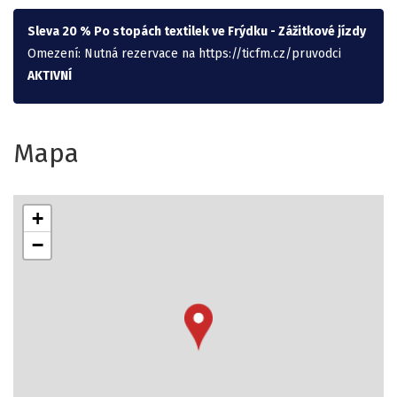
Sleva 20 % Po stopách textilek ve Frýdku - Zážitkové jízdy
Omezení: Nutná rezervace na https://ticfm.cz/pruvodci
AKTIVNÍ
Mapa
+
−